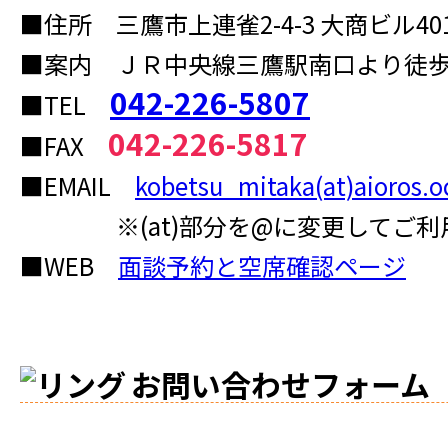
■住所 三鷹市上連雀2-4-3 大商ビル40
■案内 ＪＲ中央線三鷹駅南口より徒歩
042-226-5807
■TEL
042-226-5817
■FAX
■EMAIL
kobetsu_mitaka(at)aioros.o
※(at)部分を@に変更してご利
■WEB
面談予約と空席確認ページ
お問い合わせフォーム