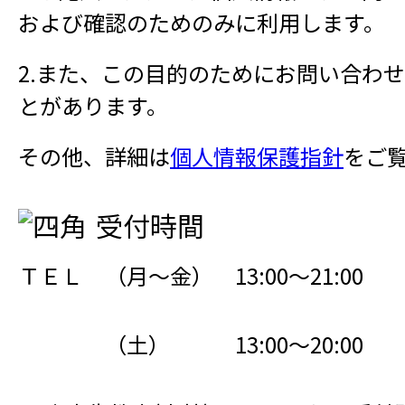
および確認のためのみに利用します。
2.また、この目的のためにお問い合わ
とがあります。
その他、詳細は
個人情報保護指針
をご
受付時間
ＴＥＬ （月～金） 13:00～21:00
（土） 13:00～20:00